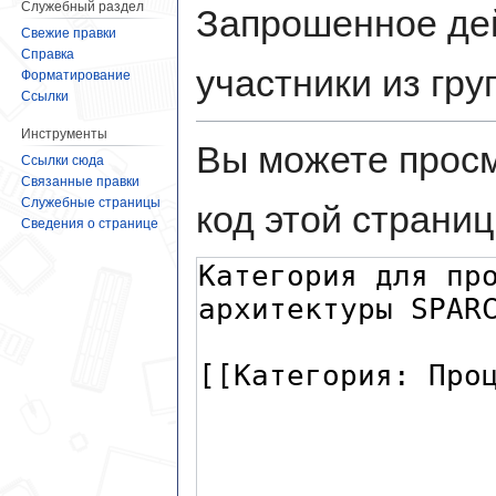
Служебный раздел
Запрошенное дей
Свежие правки
Справка
участники из гр
Форматирование
Ссылки
Инструменты
Вы можете просм
Ссылки сюда
Связанные правки
Служебные страницы
код этой страниц
Сведения о странице