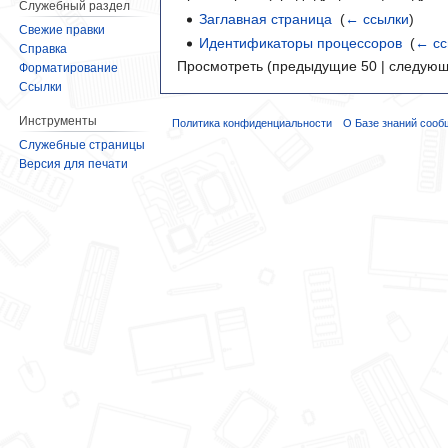
Служебный раздел
Заглавная страница
‎
(
← ссылки
)
Свежие правки
Идентификаторы процессоров
‎
(
← сс
Справка
Просмотреть (предыдущие 50 | следующ
Форматирование
Ссылки
Инструменты
Политика конфиденциальности
О Базе знаний сооб
Служебные страницы
Версия для печати